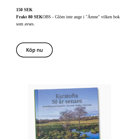
150 SEK
Frakt 80 SEK
OBS - Glöm inte ange i "Ämne" vilken bok
som avses.
Köp nu