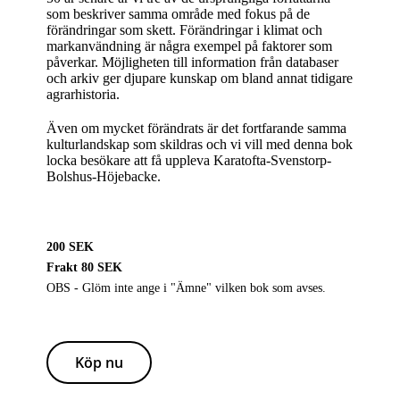
som beskriver samma område med fokus på de
förändringar som skett. Förändringar i klimat och
markanvändning är några exempel på faktorer som
påverkar. Möjligheten till information från databaser
och arkiv ger djupare kunskap om bland annat tidigare
agrarhistoria.
Även om mycket förändrats är det fortfarande samma
kulturlandskap som skildras och vi vill med denna bok
locka besökare att få uppleva Karatofta-Svenstorp-
Bolshus-Höjebacke.
200 SEK
Frakt 80 SEK
OBS - Glöm inte ange i "Ämne" vilken bok som avses.
Köp nu